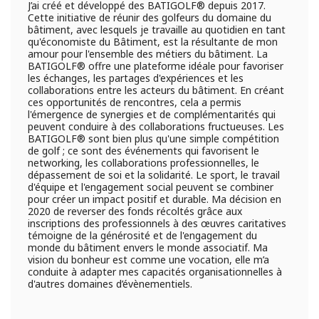
J’ai créé et développé des BATIGOLF® depuis 2017.
Cette initiative de réunir des golfeurs du domaine du
bâtiment, avec lesquels je travaille au quotidien en tant
qu'économiste du Bâtiment, est la résultante de mon
amour pour l'ensemble des métiers du bâtiment. La
BATIGOLF® offre une plateforme idéale pour favoriser
les échanges, les partages d'expériences et les
collaborations entre les acteurs du bâtiment. En créant
ces opportunités de rencontres, cela a permis
l'émergence de synergies et de complémentarités qui
peuvent conduire à des collaborations fructueuses. Les
BATIGOLF® sont bien plus qu'une simple compétition
de golf ; ce sont des événements qui favorisent le
networking, les collaborations professionnelles, le
dépassement de soi et la solidarité. Le sport, le travail
d'équipe et l'engagement social peuvent se combiner
pour créer un impact positif et durable. Ma décision en
2020 de reverser des fonds récoltés grâce aux
inscriptions des professionnels à des œuvres caritatives
témoigne de la générosité et de l'engagement du
monde du bâtiment envers le monde associatif. Ma
vision du bonheur est comme une vocation, elle m’a
conduite à adapter mes capacités organisationnelles à
d'autres domaines d’évènementiels.
...