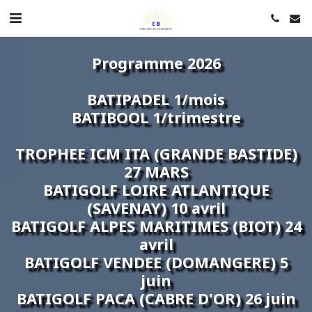
Programme 2026
BATIPADEL 1/mois
BATIBOOL 1/trimestre
TROPHEE ICM ITA (GRANDE BASTIDE)
27 MARS
BATIGOLF LOIRE ATLANTIQUE
(SAVENAY) 10 avril
BATIGOLF ALPES MARITIMES (BIOT) 24
avril
BATIGOLF VENDEE (DOMANGERE) 5
juin
BATIGOLF PACA (CABRE D'OR) 26 juin