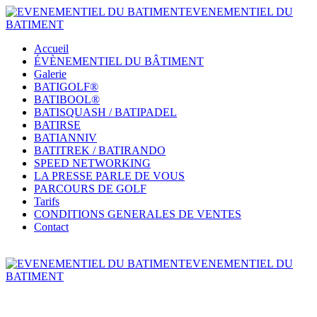
EVENEMENTIEL DU
BATIMENT
Accueil
ÉVÈNEMENTIEL DU BÂTIMENT
Galerie
BATIGOLF®
BATIBOOL®
BATISQUASH / BATIPADEL
BATIRSE
BATIANNIV
BATITREK / BATIRANDO
SPEED NETWORKING
LA PRESSE PARLE DE VOUS
PARCOURS DE GOLF
Tarifs
CONDITIONS GENERALES DE VENTES
Contact
EVENEMENTIEL DU
BATIMENT