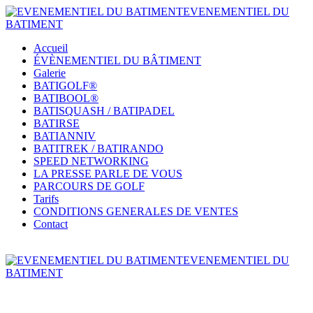
EVENEMENTIEL DU
BATIMENT
Accueil
ÉVÈNEMENTIEL DU BÂTIMENT
Galerie
BATIGOLF®
BATIBOOL®
BATISQUASH / BATIPADEL
BATIRSE
BATIANNIV
BATITREK / BATIRANDO
SPEED NETWORKING
LA PRESSE PARLE DE VOUS
PARCOURS DE GOLF
Tarifs
CONDITIONS GENERALES DE VENTES
Contact
EVENEMENTIEL DU
BATIMENT