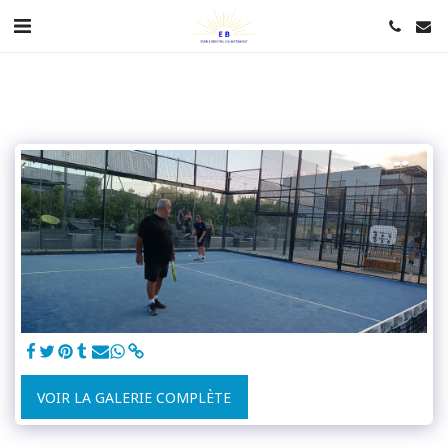
VOIR LA GALERIE COMPLÈTE